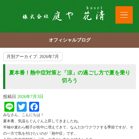
オフィシャルブログ
月別アーカイブ:
2026年7月
夏本番！熱中症対策と「涼」の過ごし方で夏を乗り
切ろう
投稿日
2026年7月3日
Line
Twitter
Facebook
みなさん、こんにちは！
夏本番、気温もぐんぐん上昇してきましたね。
半袖や麦わら帽子が街中に増えてきて、なんだかワクワクする季節ですが、そ
の一方で気を付けたいのが「熱中症」です。