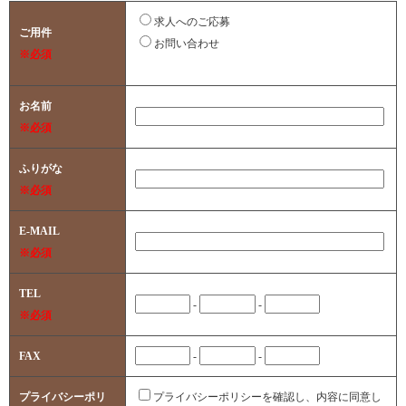
求人へのご応募
ご用件
お問い合わせ
※必須
お名前
※必須
ふりがな
※必須
E-MAIL
※必須
TEL
-
-
※必須
FAX
-
-
プライバシーポリ
プライバシーポリシーを確認し、内容に同意し