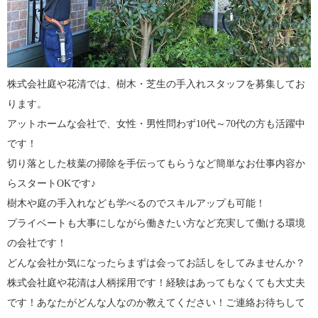
株式会社庭や花清では、樹木・芝生の手入れスタッフを募集してお
ります。
アットホームな会社で、女性・男性問わず10代～70代の方も活躍中
です！
切り落とした枝葉の掃除を手伝ってもらうなど簡単なお仕事内容か
らスタートOKです♪
樹木や庭の手入れなども学べるのでスキルアップも可能！
プライベートも大事にしながら働きたい方など充実して働ける環境
の会社です！
どんな会社か気になったらまずは会ってお話しをしてみませんか？
株式会社庭や花清は人柄採用です！経験はあってもなくても大丈夫
です！あなたがどんな人なのか教えてください！ご連絡お待ちして