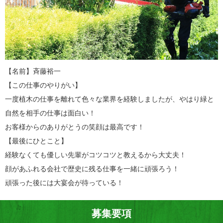
【名前】斉藤裕一
【この仕事のやりがい】
一度植木の仕事を離れて色々な業界を経験しましたが、やはり緑と
自然を相手の仕事は面白い！
お客様からのありがとうの笑顔は最高です！
【最後にひとこと】
経験なくても優しい先輩がコツコツと教えるから大丈夫！
顔があふれる会社で歴史に残る仕事を一緒に頑張ろう！
頑張った後には大宴会が待っている！
募集要項