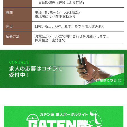
日給8000円（経験により昇給）
時間
現場 8：00～17：00(休憩2h)
※現場により多少変動あり
休日
日曜、祝日、GW、夏季、冬季※雨天休みあり
応募方法
お電話かメールにて問い合わせをお願いします。
採用担当：宮澤まで