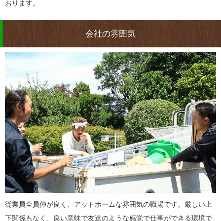
おります。
会社の雰囲気
従業員全員仲が良く、アットホームな雰囲気の職場です。厳しい上
下関係もなく、良い意味で友達のような感覚で仕事ができる環境で