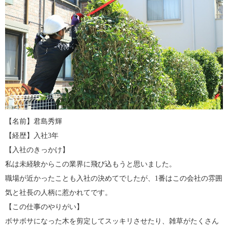
【名前】君島秀輝
【経歴】入社3年
【入社のきっかけ】
私は未経験からこの業界に飛び込もうと思いました。
職場が近かったことも入社の決めてでしたが、1番はこの会社の雰囲
気と社長の人柄に惹かれてです。
【この仕事のやりがい】
ボサボサになった木を剪定してスッキリさせたり、雑草がたくさん