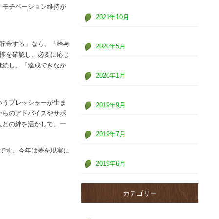
、モチベーション維持が
2021年10月
円貯金する」なら、「給与
2020年5月
進捗を確認し、必要に応じ
継続し、「達成できなか
2020年1月
いうプレッシャーが生ま
2019年9月
からのアドバイスやサポ
人との絆を活かして、一
2019年7月
のです。今年は夢を現実に
2019年6月
カテゴリー