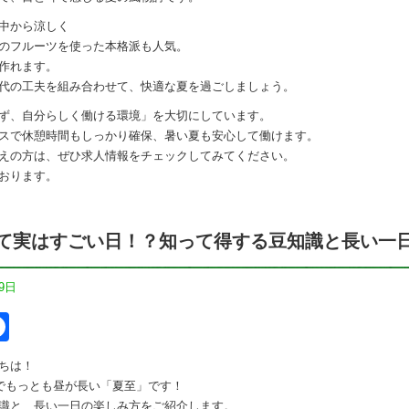
中から涼しく
のフルーツを使った本格派も人気。
作れます。
代の工夫を組み合わせて、快適な夏を過ごしましょう。
ず、自分らしく働ける環境」を大切にしています。
スで休憩時間もしっかり確保、暑い夏も安心して働けます。
えの方は、ぜひ求人情報をチェックしてみてください。
おります。
て実はすごい日！？知って得する豆知識と長い一
9日
itter
Facebook
ちは！
年でもっとも昼が長い「夏至」です！
識と、長い一日の楽しみ方をご紹介します。