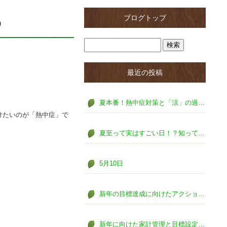
ブログトップ
う
最近の投稿
夏本番！熱中症対策と「涼」の過ごし方で夏を乗り切ろう
けたいのが「熱中症」で
夏至って実はすごい日！？知って得する豆知識と長い一日の楽しみ方
5月10日
新年の目標達成に向けたアクションプラン～夢を実現するための第一歩～
新年に向けた家計管理と目標設定～充実した一年を過ごすために～