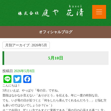
オフィシャルブログ
月別アーカイブ:
2026年5月
5月10日
投稿日
2026年5月8日
Line
Twitter
Facebook
こんにちは！
5月といえば、やっぱり「母の日」ですね。
普段はなかなか言えない「ありがとう」を伝える、年に一度の特別な日。
でも、いざ母の日が近づくと「何をしたら喜んでくれるんだろう…」と悩む方
も多いのではないでしょうか？(´ω｀)
そこで今回は、忙しい方でもすぐに実践できる「母の日の心温まる過ごし方」